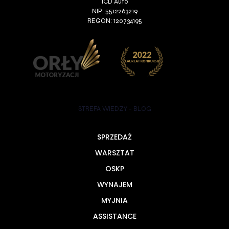
ICD Auto
NIP: 5512263219
REGON: 120734195
STREFA WIEDZY - BLOG
SPRZEDAŻ
WARSZTAT
OSKP
WYNAJEM
MYJNIA
ASSISTANCE