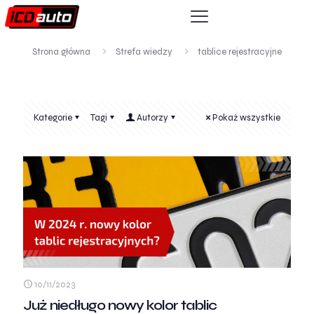
Strona główna
Strefa wiedzy
tablice rejestracyjne
Kategorie
Tagi
Autorzy
Pokaż wszystkie
10/11/2023
Już niedługo nowy kolor tablic