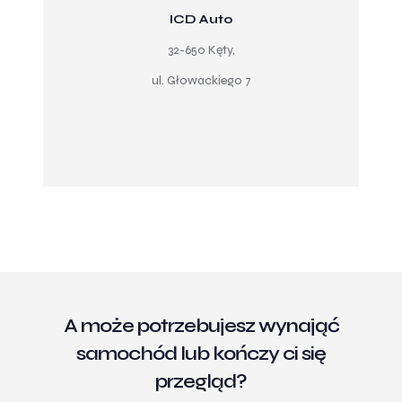
ICD Auto
32-650 Kęty,
ul. Głowackiego 7
A może potrzebujesz wynająć
samochód lub kończy ci się
przegląd?