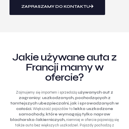
ZAPRASZAMY DO KONTAKTU
Jakie używane auta z
Francji mamy w
ofercie?
Zajmujemy się importem i sprzedażą
używanych aut z
zagranicy:
uszkodzonych, pochodzących z
tamtejszych ubezpieczalni, jak i sprowadzanych w
całości.
Większość pojazdów to
lekko uszkodzone
samochody, które wymagają tylko napraw
blacharsko-lakierniczych,
niemniej w ofercie pojawiają się
także auta bez większych uszkodzeń. Pojazdy pochodzą z