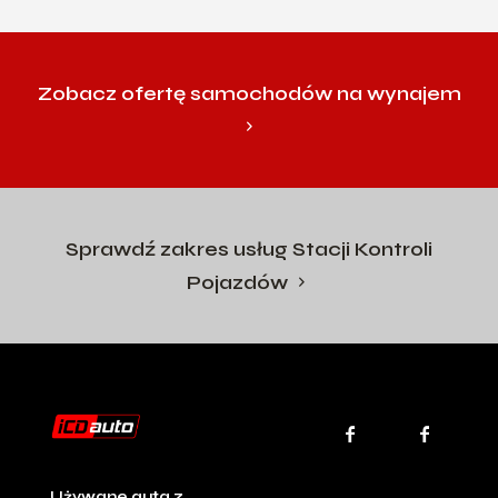
Zobacz ofertę samochodów na wynajem
Sprawdź zakres usług Stacji Kontroli
Pojazdów
Używane auta z