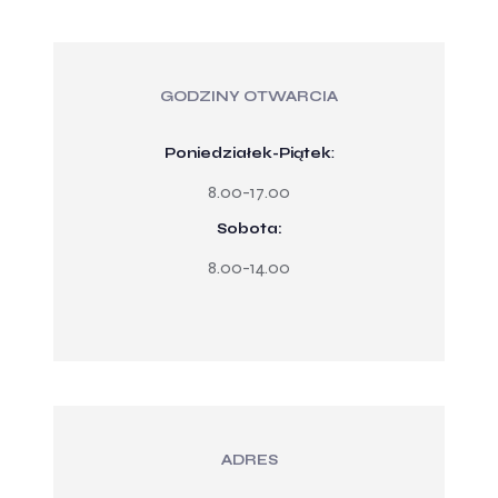
GODZINY OTWARCIA
Poniedziałek-Piątek
:
8.00-17.00
Sobota:
8.00-14.00
ADRES