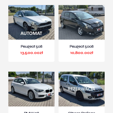
Peugeot 508
Peugeot 5008
13,500.00
zł
10,800.00
zł