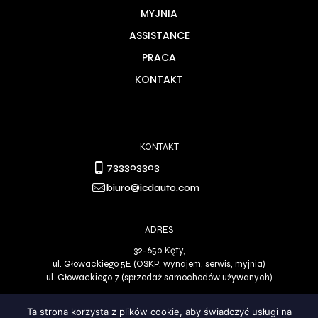
MYJNIA
ASSISTANCE
PRACA
KONTAKT
KONTAKT
733303303
biuro@icdauto.com
ADRES
32-650 Kęty,
ul. Głowackiego 5E (OSKP, wynajem, serwis, myjnia)
ul. Głowackiego 7 (sprzedaż samochodów używanych)
Ta strona korzysta z plików cookie, aby świadczyć usługi na