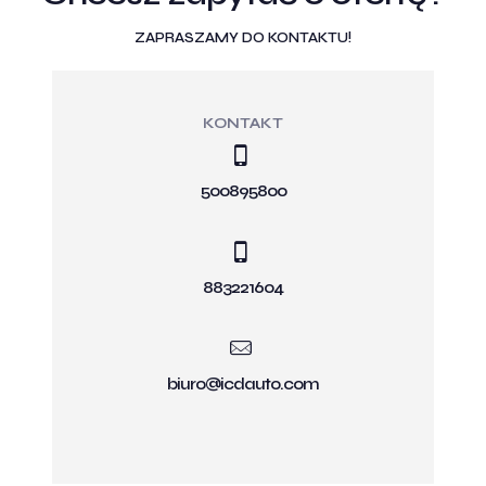
ZAPRASZAMY DO KONTAKTU!
KONTAKT
500895800
883221604
biuro@icdauto.com