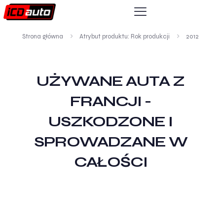
Strona główna
Atrybut produktu: Rok produkcji
2012
UŻYWANE AUTA Z
FRANCJI -
USZKODZONE I
SPROWADZANE W
CAŁOŚCI