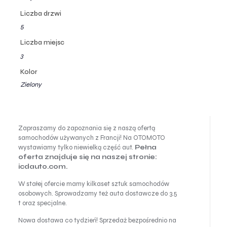
Liczba drzwi
5
Liczba miejsc
3
Kolor
Zielony
Zapraszamy do zapoznania się z naszą ofertą
samochodów używanych z Francji! Na OTOMOTO
wystawiamy tylko niewielką część aut.
Pełna
oferta znajduje się na naszej stronie:
icdauto.com.
W stałej ofercie mamy kilkaset sztuk samochodów
osobowych. Sprowadzamy też auta dostawcze do 3.5
t oraz specjalne.
Nowa dostawa co tydzień! Sprzedaż bezpośrednio na