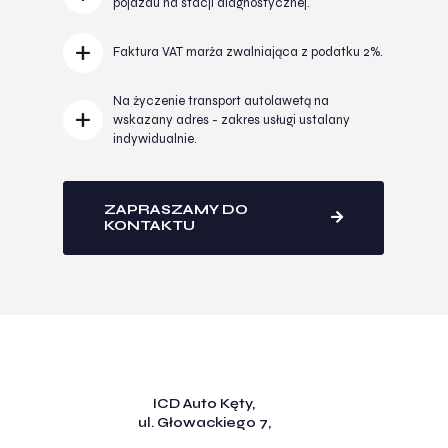
pojazdu na stacji diagnostycznej.
Faktura VAT marża zwalniająca z podatku 2%.
Na życzenie transport autolawetą na
wskazany adres - zakres usługi ustalany
indywidualnie.
ZAPRASZAMY DO
KONTAKTU
ICD Auto Kęty,
ul. Głowackiego 7,