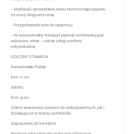
– Możliwość sprawdzenia stanu technicznego pojazdu
na stacji diagnostycznej.
– Przygotowanie auta do rejestracji.
– W razie potrzeby transport pojazdu autolawetą pod
wskazany adres – zakres usługi ustalany
indywidualnie.
GODZINY OTWARCIA:
Poniedziałek-Piątek:
8.00-17.00
Sobota:
8.00-14.00
Oferta skierowana zarówno do osób prywatnych, jak i
działających w branży autohandlu.
Zapraszamy do kontaktu!
Niniejsze ogłoszenie jest wyłącznie informacją