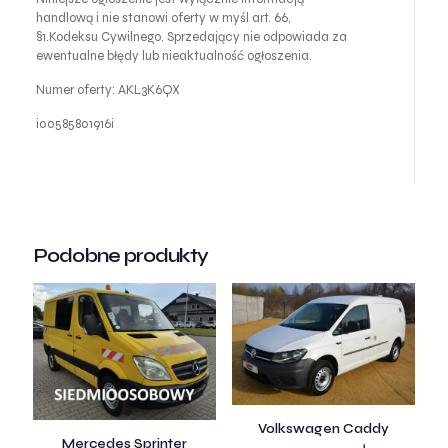
handlową i nie stanowi oferty w myśl art. 66,
§1.Kodeksu Cywilnego. Sprzedający nie odpowiada za
ewentualne błędy lub nieaktualność ogłoszenia.
Numer oferty: AKL3K6QX
i00585801916i
Podobne produkty
Volkswagen Caddy
Mercedes Sprinter