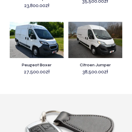
35,500.00
zł
23,800.00
zł
Peugeot Boxer
Citroen Jumper
27,500.00
zł
38,500.00
zł