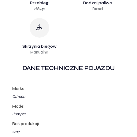
Przebieg
Rodzaj paliwa
288742
Diesel
Skrzynia biegów
Manualna
DANE TECHNICZNE POJAZDU
Marka
Citroën
Model
Jumper
Rok produkcji
2017