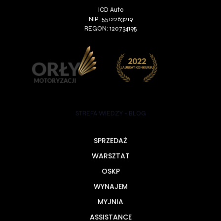
ICD Auto
NIP: 5512263219
REGON: 120734195
STREFA WIEDZY - BLOG
SPRZEDAŻ
WARSZTAT
OSKP
WYNAJEM
MYJNIA
ASSISTANCE