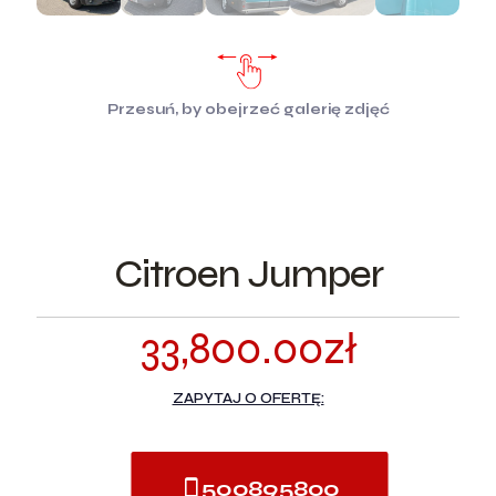
Przesuń, by obejrzeć galerię zdjęć
Citroen Jumper
33,800.00
zł
ZAPYTAJ O OFERTĘ:
500895800