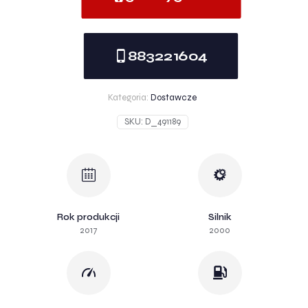
883221604
Kategoria:
Dostawcze
SKU:
D_491189
Rok produkcji
Silnik
2017
2000