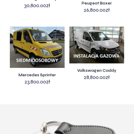
Peugeot Boxer
30,800.00
zł
26,800.00
zł
Volkswagen Caddy
Mercedes Sprinter
28,800.00
zł
23,800.00
zł