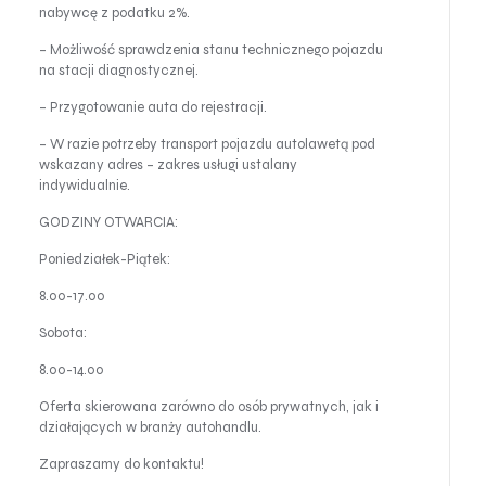
nabywcę z podatku 2%.
– Możliwość sprawdzenia stanu technicznego pojazdu
na stacji diagnostycznej.
– Przygotowanie auta do rejestracji.
– W razie potrzeby transport pojazdu autolawetą pod
wskazany adres – zakres usługi ustalany
indywidualnie.
GODZINY OTWARCIA:
Poniedziałek-Piątek:
8.00-17.00
Sobota:
8.00-14.00
Oferta skierowana zarówno do osób prywatnych, jak i
działających w branży autohandlu.
Zapraszamy do kontaktu!