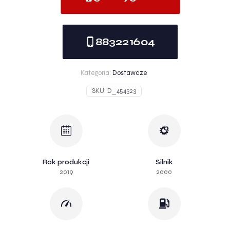
883221604
Kategoria:
Dostawcze
SKU:
D_454323
Rok produkcji
Silnik
2019
2000