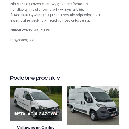
Niniejsze ogłoszenie jest wyłącznie informacją
handlową i nie stanowi oferty w myśl art. 66,
§1.Kodeksu Cywilnego. Sprzedający nie odpowiada za
ewentualne błędy lub nieaktualność ogłoszenia.
Numer oferty: AKL3HSS4
i00580909172i
Podobne produkty
Volkswagen Caddy