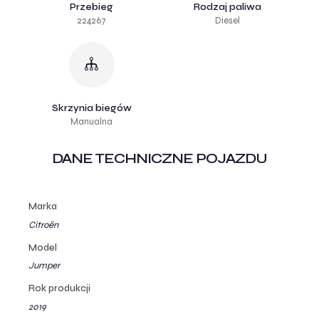
Przebieg
Rodzaj paliwa
224267
Diesel
Skrzynia biegów
Manualna
DANE TECHNICZNE POJAZDU
Marka
Citroën
Model
Jumper
Rok produkcji
2019