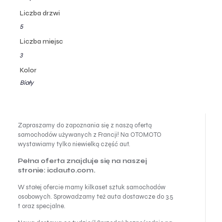
Liczba drzwi
5
Liczba miejsc
3
Kolor
Biały
Zapraszamy do zapoznania się z naszą ofertą
samochodów używanych z Francji! Na OTOMOTO
wystawiamy tylko niewielką część aut.
Pełna oferta znajduje się na naszej
stronie: icdauto.com.
W stałej ofercie mamy kilkaset sztuk samochodów
osobowych. Sprowadzamy też auta dostawcze do 3.5
t oraz specjalne.