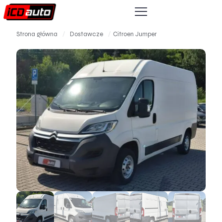
Strona główna
/
Dostawcze
/
Citroen Jumper