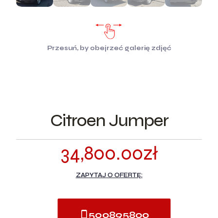
Przesuń, by obejrzeć galerię zdjęć
Citroen Jumper
34,800.00
zł
ZAPYTAJ O OFERTĘ:
500895800