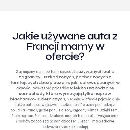
Jakie używane auta z
Francji mamy w
ofercie?
Zajmujemy się importem i sprzedażą
używanych aut z
zagranicy:
uszkodzonych, pochodzących z
tamtejszych ubezpieczalni, jak i sprowadzanych w
całości.
Większość pojazdów to
lekko uszkodzone
samochody, które wymagają tylko napraw
blacharsko-lakierniczych,
niemniej w ofercie pojawiają się
także auta bez większych uszkodzeń. Pojazdy pochodzą z
południa Francji, gdzie panuje ciepły, łagodny klimat. Dzięki temu
że nie są narażone na działanie niskich temperatur, wilgoci oraz
środków zapobiegających oblodzeniu jezdni, mają zdrowe
podwozia i rzadko korodują.