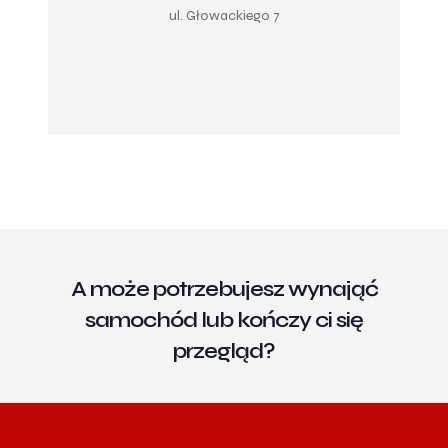
ul. Głowackiego 7
A może potrzebujesz wynająć
samochód lub kończy ci się
przegląd?