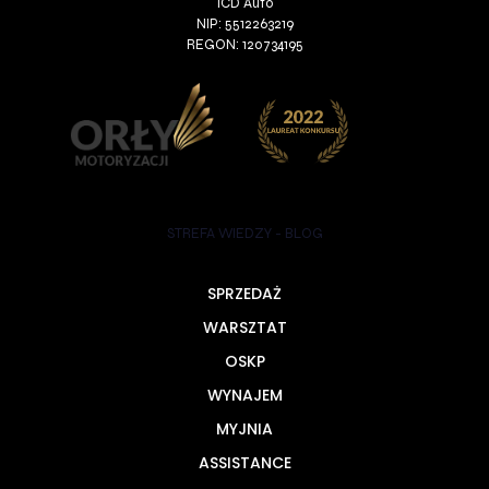
ICD Auto
NIP: 5512263219
REGON: 120734195
STREFA WIEDZY - BLOG
SPRZEDAŻ
WARSZTAT
OSKP
WYNAJEM
MYJNIA
ASSISTANCE