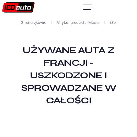
Strona główna
Atrybut produktu: Model
S80
UŻYWANE AUTA Z
FRANCJI -
USZKODZONE I
SPROWADZANE W
CAŁOŚCI