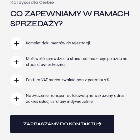
Korzyści dla Ciebie
CO ZAPEWNIAMY W RAMACH
SPRZEDAŻY?
Komplet dokumentów do rejestracji.
Możliwość sprawdzenia stanu technicznego pojazdu na
stacji diagnostycznej.
Faktura VAT marża zwalniająca z podatku 2%.
Na życzenie transport autolawetą na wskazany adres -
zakres usługi ustalany indywidualnie.
ZAPRASZAMY DO KONTAKTU