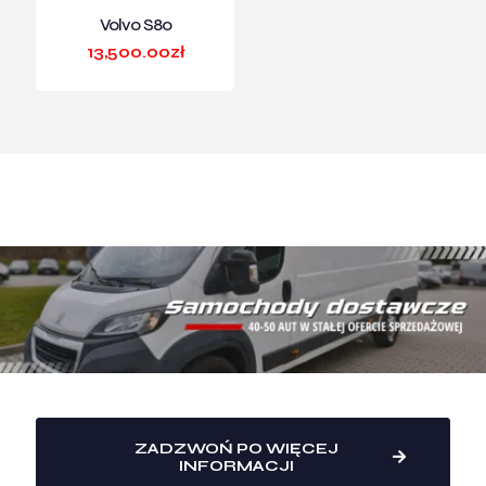
Volvo S80
13,500.00
zł
ZADZWOŃ PO WIĘCEJ
INFORMACJI