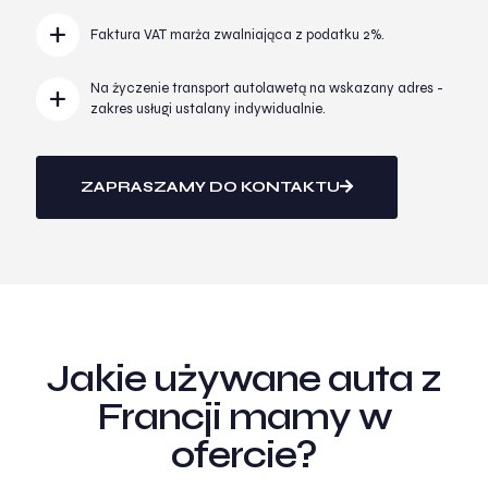
Faktura VAT marża zwalniająca z podatku 2%.
Na życzenie transport autolawetą na wskazany adres -
zakres usługi ustalany indywidualnie.
ZAPRASZAMY DO KONTAKTU
Jakie używane auta z
Francji mamy w
ofercie?