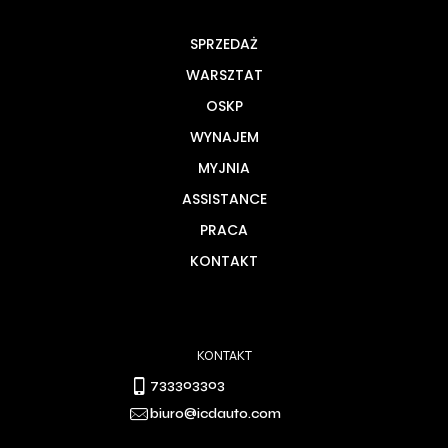
SPRZEDAŻ
WARSZTAT
OSKP
WYNAJEM
MYJNIA
ASSISTANCE
PRACA
KONTAKT
KONTAKT
733303303
biuro@icdauto.com