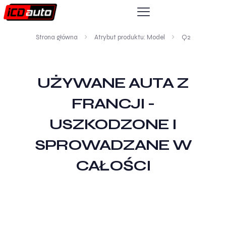
Strona główna
Atrybut produktu: Model
Q2
UŻYWANE AUTA Z
FRANCJI -
USZKODZONE I
SPROWADZANE W
CAŁOŚCI