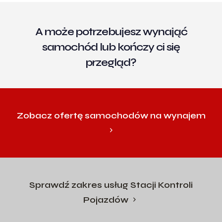
A może potrzebujesz wynająć
samochód lub kończy ci się
przegląd?
Zobacz ofertę samochodów na wynajem
Sprawdź zakres usług Stacji Kontroli
Pojazdów