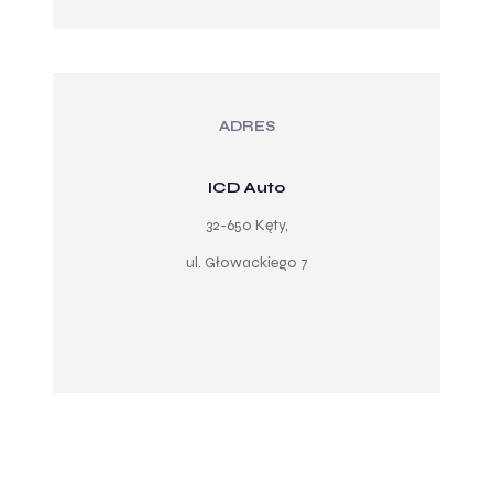
ADRES
ICD Auto
32-650 Kęty,
ul. Głowackiego 7