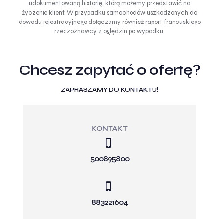
udokumentowaną historię, którą możemy przedstawić na
życzenie klient. W przypadku samochodów uszkodzonych do
dowodu rejestracyjnego dołączamy również raport francuskiego
rzeczoznawcy z oględzin po wypadku.
Chcesz zapytać o ofertę?
ZAPRASZAMY DO KONTAKTU!
KONTAKT
500895800
883221604