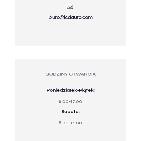
biuro@icdauto.com
GODZINY OTWARCIA
Poniedziałek-Piątek
:
8.00-17.00
Sobota:
8.00-14.00