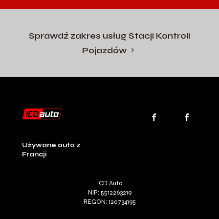
Sprawdź zakres usług Stacji Kontroli
Pojazdów
Używane auta z
Francji
ICD Auto
NIP: 5512263219
REGON: 120734195