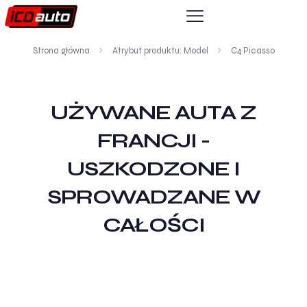
Strona główna
Atrybut produktu: Model
C4 Picasso
UŻYWANE AUTA Z
FRANCJI -
USZKODZONE I
SPROWADZANE W
CAŁOŚCI