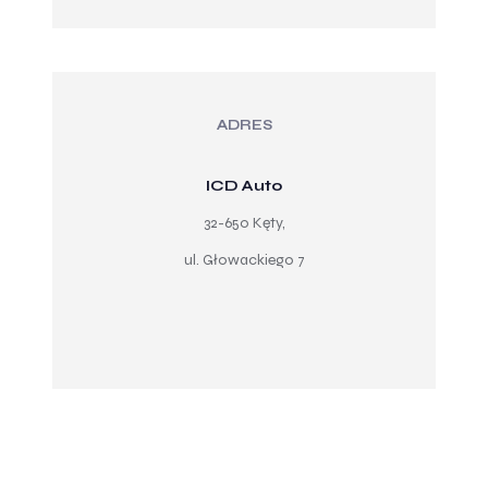
ADRES
ICD Auto
32-650 Kęty,
ul. Głowackiego 7