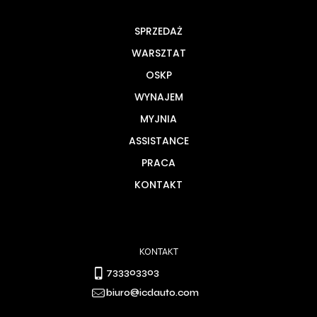
SPRZEDAŻ
WARSZTAT
OSKP
WYNAJEM
MYJNIA
ASSISTANCE
PRACA
KONTAKT
KONTAKT
733303303
biuro@icdauto.com