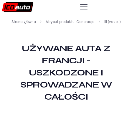
Strona główna
Atrybut produktu: Generacja
III (2020-)
UŻYWANE AUTA Z
FRANCJI -
USZKODZONE I
SPROWADZANE W
CAŁOŚCI