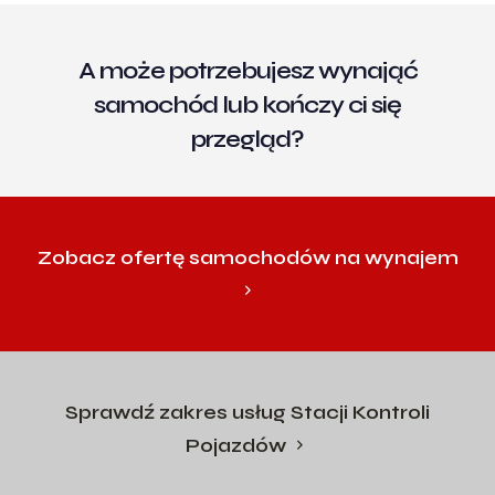
A może potrzebujesz wynająć
samochód lub kończy ci się
przegląd?
Zobacz ofertę samochodów na wynajem
Sprawdź zakres usług Stacji Kontroli
Pojazdów