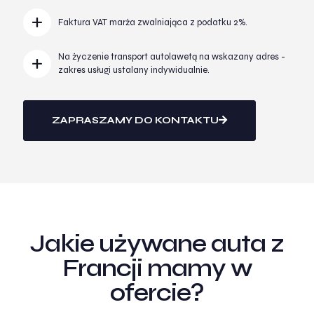
Faktura VAT marża zwalniająca z podatku 2%.
Na życzenie transport autolawetą na wskazany adres -
zakres usługi ustalany indywidualnie.
ZAPRASZAMY DO KONTAKTU
Jakie używane auta z
Francji mamy w
ofercie?