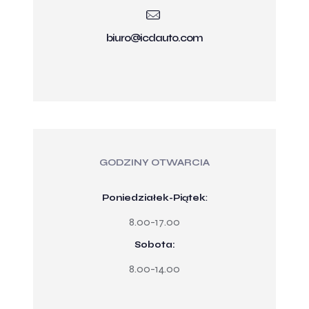
biuro@icdauto.com
GODZINY OTWARCIA
Poniedziałek-Piątek
:
8.00-17.00
Sobota:
8.00-14.00