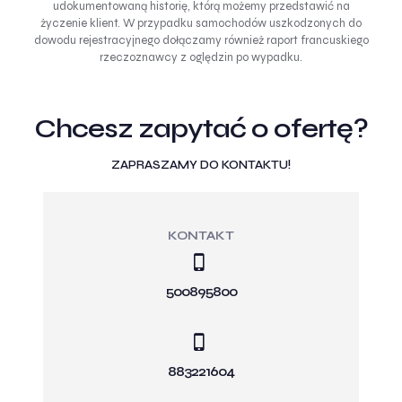
udokumentowaną historię, którą możemy przedstawić na
życzenie klient. W przypadku samochodów uszkodzonych do
dowodu rejestracyjnego dołączamy również raport francuskiego
rzeczoznawcy z oględzin po wypadku.
Chcesz zapytać o ofertę?
ZAPRASZAMY DO KONTAKTU!
KONTAKT
500895800
883221604